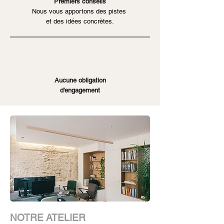
Premiers conseils
Nous vous apportons des pistes
et des idées concrètes.
Aucune obligation
d'engagement
NOTRE ATELIER