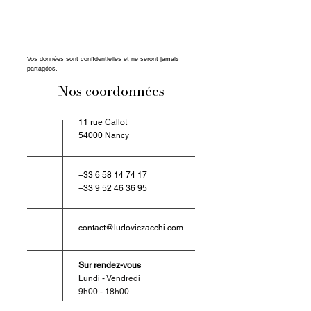
Vos données sont confidentielles et ne seront jamais
partagées.
Nos coordonnées
11 rue Callot
54000 Nancy
+33 6 58 14 74 17
+33 9 52 46 36 95
contact@ludoviczacchi.com
Sur rendez-vous
Lundi - Vendredi
9h00 - 18h00