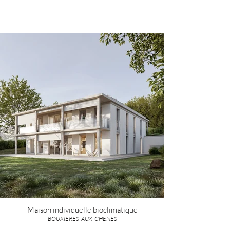
Maison individuelle bioclimatique
BOUXIERES-AUX-CHENES