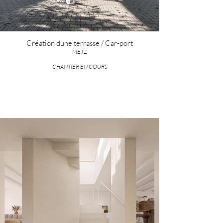
Création dune terrasse / Car-port
METZ
CHANTIER EN COURS