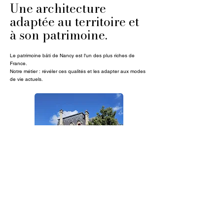
Une architecture
adaptée au territoire et
à son patrimoine.
Le patrimoine bâti de Nancy est l'un des plus riches de
France.
Notre métier : révéler ces qualités et les adapter aux modes
de vie actuels.
L'Art nouveau
Héritage de l'École de Nancy (Majorelle, Gallé, Vallin...)
il se distingue par ses lignes végétales, ses ferronneries
et ses vitraux.