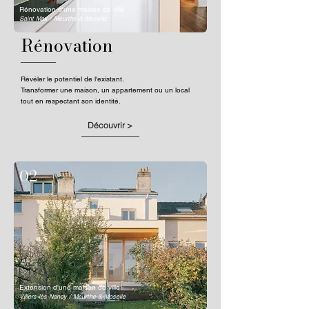
Rénovation d'une maison de ville
Saint Max / Meurthe-&-Moselle
Rénovation
Révéler le potentiel de l'existant.
Transformer une maison, un appartement ou un local
tout en respectant son identité.
Découvrir >
02
Extension d'une maison de ville
Villers-lès-Nancy / Meurthe-&-Moselle