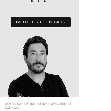
PARLER DE VOTRE PROJET >
NOTRE EXPERTISE DU BÂTI NANCÉIEN ET
LORRAIN