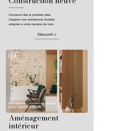
Construction neuve
Concevoir dès la première idée.
Imaginer une architecture durable,
adaptée à votre manière de vivre.
Découvrir >
04
Aménagement intérieur de l'agence
Nancy / Meurthe-&-Moselle
Aménagement
intérieur