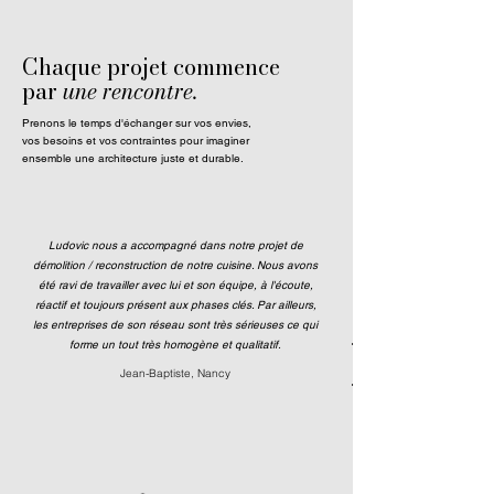
Chaque projet commence
par
une rencontre.
Prenons le temps d'échanger sur vos envies,
vos besoins et vos contraintes pour imaginer
ensemble une architecture juste et durable.
Ludovic nous a accompagné dans notre projet de
démolition / reconstruction de notre cuisine. Nous avons
été ravi de travailler avec lui et son équipe, à l'écoute,
réactif et toujours présent aux phases clés. Par ailleurs,
les entreprises de son réseau sont très sérieuses ce qui
forme un tout très homogène et qualitatif.
Jean-Baptiste, Nancy