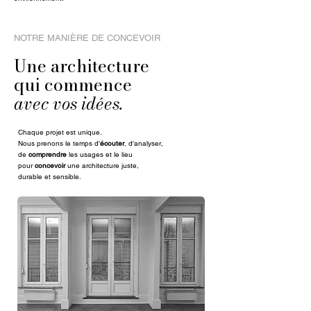
NOTRE MANIÈRE DE CONCEVOIR
Une architecture
qui commence
avec vos idées.
Chaque projet est unique.
Nous prenons le temps d'
écouter
, d'analyser,
de
comprendre
les usages et le lieu
pour
concevoir
une architecture juste,
durable et sensible.