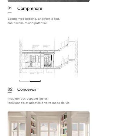
01
Comprendre
Écouter vos besoins, analyser le lieu,
son histoire et son potentiel.
02
Concevoir
Imaginer des espaces justes,
fonctionnels et adaptés à votre mode de vie.