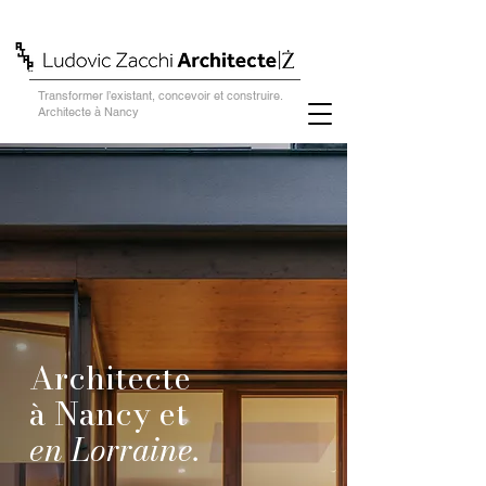
Transformer l’existant, concevoir et construire.
Architecte à Nancy
Architecte
à Nancy et
en Lorraine.