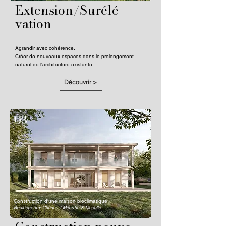
Extension/Surélé
vation
Agrandir avec cohérence.
Créer de nouveaux espaces dans le prolongement
naturel de l'architecture existante.
Découvrir >
03
Construction d'une maison bioclimatique
Bouxière-aux-Chênes / Meurthe-&-Moselle