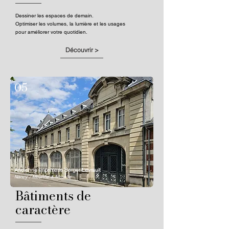
Dessiner les espaces de demain.
Optimiser les volumes, la lumière et les usages
pour améliorer votre quotidien.
Découvrir >
05
Ancienne Imprimerie Berger-Levrault
Nancy / Meurthe-&-Moselle
Bâtiments de
caractère