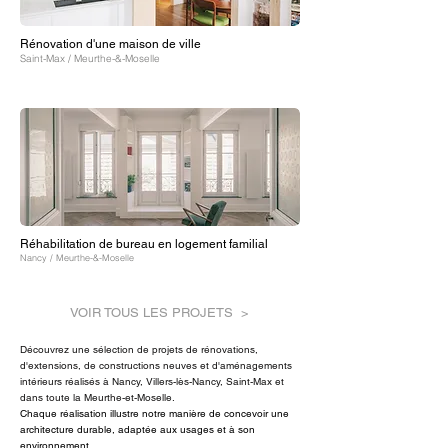
Rénovation d'une maison de ville
Saint-Max / Meurthe-&-Moselle
Réhabilitation de bureau en logement familial
Nancy / Meurthe-&-Moselle
VOIR TOUS LES PROJETS >
Découvrez une sélection de projets de rénovations,
d'extensions, de constructions neuves et
d'aménagements
intérieurs réalisés à Nancy, Villers-lès-Nancy, Saint-Max et
dans toute la Meurthe-et-Moselle.
Chaque réalisation illustre notre manière de concevoir une
architecture durable, adaptée aux usages et à son
environnement.