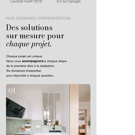
Lauréat AJAP 2018
5,0 sur Google
NOS DOMAINES D'INTERVENTION
Des solutions
sur mesure pour
chaque projet.
Chaque projet est unique.
Nous vous
accompagnons
à chaque étape,
de la première idée à la réalisation.
Six domaines d'expertise
pour répondre à chaque question.
01