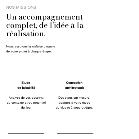
NOS MISSIONS
Un accompagnement
complet, de l'idée à la
réalisation.
Nous assurons la maîtrise d’œuvre
de votre projet à chaque étape.
Étude
Conception
de faisabilité
architecturale
Analyse de vos besoins,
Des plans sur mesure,
du contexte et du potentiel
adaptés à votre mode
du lieu.
de vies et à votre budget.