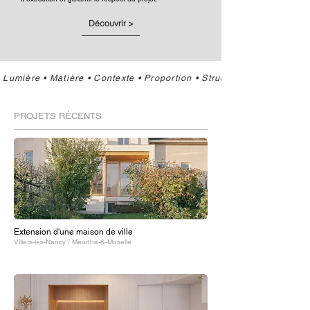
Découvrir >
 Lumière • Matière • Contexte • Proportion • Structure • Usage • Spati
PROJETS RÉCENTS
Extension d'une maison de ville
Villers-lès-Nancy / Meurthe-&-Moselle