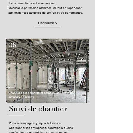
Transformer l'existant avec respect.
Valoriser le patrimoine architectural tout en répondant
aux exigences actuelles de confort et de performance.
Découvrir >
06
Chantier de logements et campus Gattebourse
Bordeaux / Aquitaine
Suivi de chantier
Vous accompagner jusqu'à la livraison.
Coordonner les entreprises, contrôler la qualité
d'exécution et garantir le respect du projet.